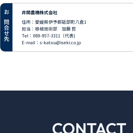
井関農機株式会社
お問合せ先
住所：
愛媛県伊予郡砥部町八倉1
担当：
移植技術部 加藤 哲
Tel：
089-957-3311（代表)
E-mail：
s-katou@iseki.co.jp
CONTACT