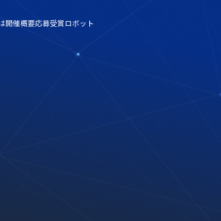
は
開催概要
応募
受賞ロボット