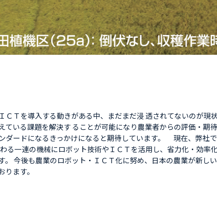
ＩＣＴを導入する動きがある中、まだまだ浸 透されてないのが現状
えている課題を解決す ることが可能になり農業者からの評価・期
ンダードになるきっかけになると期待しています。 現在、弊社
 わる一連の機械にロボット技術やＩＣＴを活用し、省力化・効率化
す。 今後も農業のロボット・ＩＣＴ化に努め、日本の農業が新しい
おります。