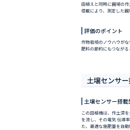
田植えと同時に圃場の作
搭載により、測定した圃
評価のポイント
作物栽培のノウハウがな
肥料の節約にもつながる
土壌センサー
土壌センサー搭載
この田植機は、作土深を
を流し、その電気 伝導
た、最適な施肥量を自動