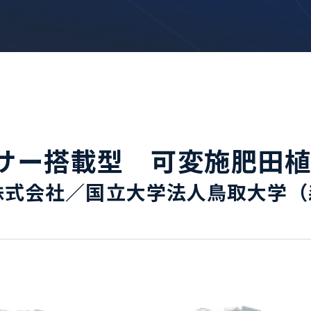
サー搭載型 可変施肥田
株式会社／国立大学法人鳥取大学（