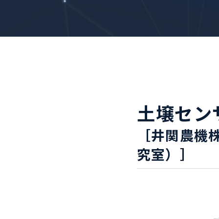
土壌セン
［井関農機
究室）］